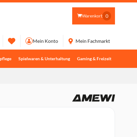
0
Warenkorb
Mein Konto
Mein Fachmarkt
pflege
Spielwaren & Unterhaltung
Gaming & Freizeit