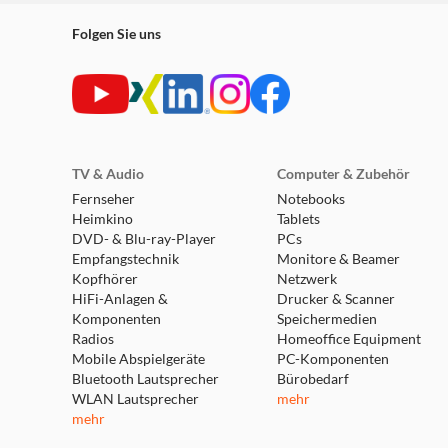
Folgen Sie uns
TV & Audio
Computer & Zubehör
Fernseher
Notebooks
Heimkino
Tablets
DVD- & Blu-ray-Player
PCs
Empfangstechnik
Monitore & Beamer
Kopfhörer
Netzwerk
HiFi-Anlagen &
Drucker & Scanner
Komponenten
Speichermedien
Radios
Homeoffice Equipment
Mobile Abspielgeräte
PC-Komponenten
Bluetooth Lautsprecher
Bürobedarf
WLAN Lautsprecher
mehr
mehr