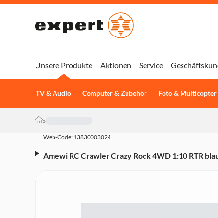
Unsere Produkte
Aktionen
Service
Geschäftskun
TV & Audio
Computer & Zubehör
Foto & Multicopter
»
Web-Code: 13830003024
Amewi RC Crawler Crazy Rock 4WD 1:10 RTR blau