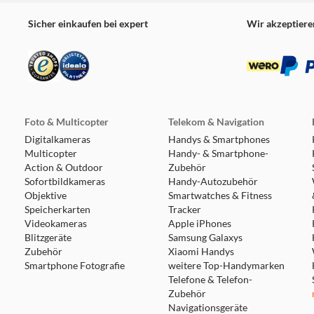
Sicher einkaufen bei expert
Wir akzeptiere
Foto & Multicopter
Telekom & Navigation
Digitalkameras
Handys & Smartphones
Multicopter
Handy- & Smartphone-
Action & Outdoor
Zubehör
Sofortbildkameras
Handy-Autozubehör
Objektive
Smartwatches & Fitness
Speicherkarten
Tracker
Videokameras
Apple iPhones
Blitzgeräte
Samsung Galaxys
Zubehör
Xiaomi Handys
Smartphone Fotografie
weitere Top-Handymarken
Telefone & Telefon-
Zubehör
Navigationsgeräte