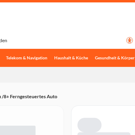
den
Telekom & Navigation
Haushalt & Küche
Gesundheit & Körper
 /8+ Ferngesteuertes Auto