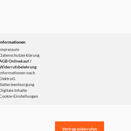
Informationen
Impressum
Datenschutzerklärung
AGB Onlinekauf /
Widerrufsbelehrung
Informationen nach
ElektroG
Batterieentsorgung
Digitale Inhalte
Cookie-Einstellungen
Vertrag widerrufen