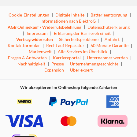
Cookie-Einstellungen
|
Digitale Inhalte
|
Batterieentsorgung
|
Informationen nach ElektroG
|
AGB Onlinekauf / Widerrufsbelehrung
|
Datenschutzerklärung
|
Impressum
|
Erklärung der Barrierefreiheit
|
Vertrag widerrufen
|
Sicherheitsprobleme
|
Anfahrt
|
Kontaktformular
|
Recht auf Reparatur
|
60 Monate Garantie
|
Markenwelt
|
Alle Services im Überblick
|
Fragen & Antworten
|
Karriereportal
|
Unternehmer werden
|
Nachhaltigkeit
|
Presse
|
Unternehmensgeschichte
|
Expansion
|
Über expert
Wir akzeptieren im Onlineshop folgende Zahlarten