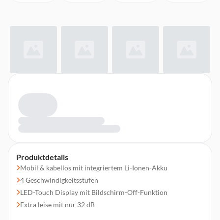
Produktdetails
Mobil & kabellos mit integriertem Li-Ionen-Akku
4 Geschwindigkeitsstufen
LED-Touch Display mit Bildschirm-Off-Funktion
Extra leise mit nur 32 dB
Die integrierte Pumpe sorgt für eine gleichmäßige