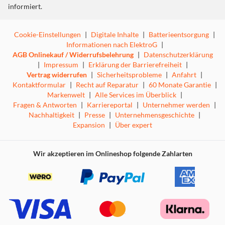
informiert.
Cookie-Einstellungen
|
Digitale Inhalte
|
Batterieentsorgung
|
Informationen nach ElektroG
|
AGB Onlinekauf / Widerrufsbelehrung
|
Datenschutzerklärung
|
Impressum
|
Erklärung der Barrierefreiheit
|
Vertrag widerrufen
|
Sicherheitsprobleme
|
Anfahrt
|
Kontaktformular
|
Recht auf Reparatur
|
60 Monate Garantie
|
Markenwelt
|
Alle Services im Überblick
|
Fragen & Antworten
|
Karriereportal
|
Unternehmer werden
|
Nachhaltigkeit
|
Presse
|
Unternehmensgeschichte
|
Expansion
|
Über expert
Wir akzeptieren im Onlineshop folgende Zahlarten