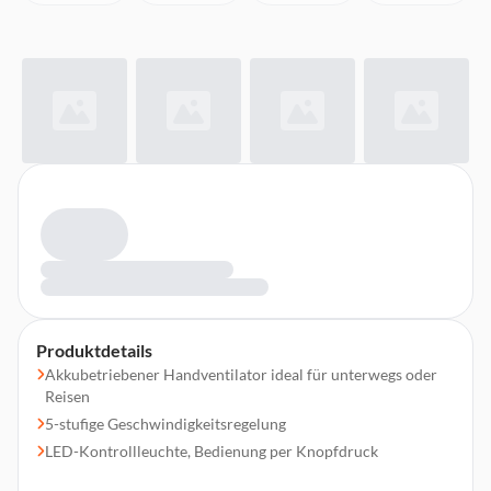
Produktdetails
Akkubetriebener Handventilator ideal für unterwegs oder
Reisen
5-stufige Geschwindigkeitsregelung
LED-Kontrollleuchte, Bedienung per Knopfdruck
Akkubetrieb je nach Stufe ca. 2 - 8 Stunden