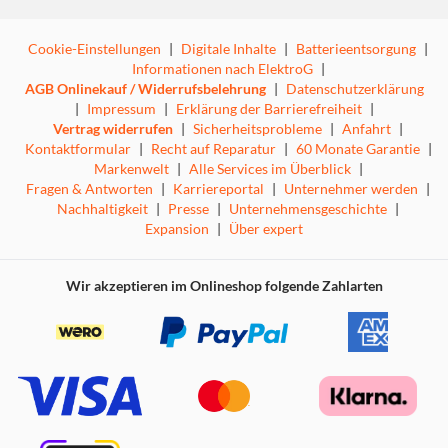
Cookie-Einstellungen
|
Digitale Inhalte
|
Batterieentsorgung
|
Informationen nach ElektroG
|
AGB Onlinekauf / Widerrufsbelehrung
|
Datenschutzerklärung
|
Impressum
|
Erklärung der Barrierefreiheit
|
Vertrag widerrufen
|
Sicherheitsprobleme
|
Anfahrt
|
Kontaktformular
|
Recht auf Reparatur
|
60 Monate Garantie
|
Markenwelt
|
Alle Services im Überblick
|
Fragen & Antworten
|
Karriereportal
|
Unternehmer werden
|
Nachhaltigkeit
|
Presse
|
Unternehmensgeschichte
|
Expansion
|
Über expert
Wir akzeptieren im Onlineshop folgende Zahlarten