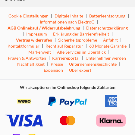
Cookie-Einstellungen
|
Digitale Inhalte
|
Batterieentsorgung
|
Informationen nach ElektroG
|
AGB Onlinekauf / Widerrufsbelehrung
|
Datenschutzerklärung
|
Impressum
|
Erklärung der Barrierefreiheit
|
Vertrag widerrufen
|
Sicherheitsprobleme
|
Anfahrt
|
Kontaktformular
|
Recht auf Reparatur
|
60 Monate Garantie
|
Markenwelt
|
Alle Services im Überblick
|
Fragen & Antworten
|
Karriereportal
|
Unternehmer werden
|
Nachhaltigkeit
|
Presse
|
Unternehmensgeschichte
|
Expansion
|
Über expert
Wir akzeptieren im Onlineshop folgende Zahlarten