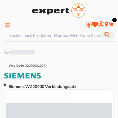
0
»
Web-Code: 32090001057
Siemens WZ20400 Verbindungssatz