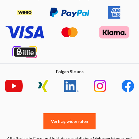
Folgen Sie uns
Vertrag widerrufen
Alle Preise in Euro und inkl. der gesetzlichen Mehrwertsteuer. ggf.