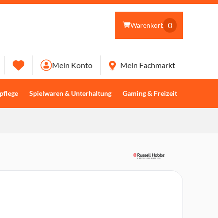
0
Warenkorb
Mein Konto
Mein Fachmarkt
pflege
Spielwaren & Unterhaltung
Gaming & Freizeit