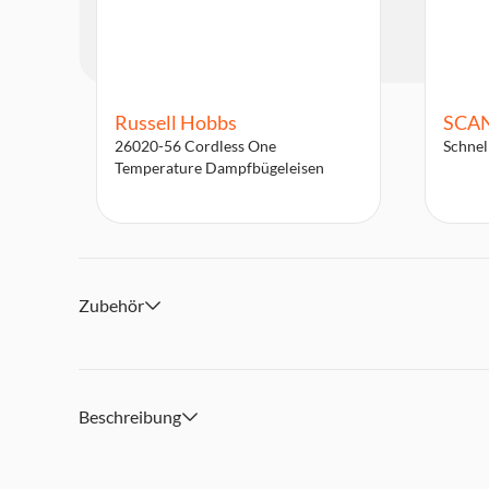
Russell Hobbs
SCA
26020-56 Cordless One
Schnel
Temperature Dampfbügeleisen
Zubehör
Beschreibung