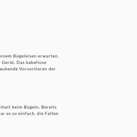
einem Bügeleisen erwarten.
 Gerät. Das kabellose
traubende Vorsortieren der
heit beim Bügeln. Bereits
r es so einfach, die Falten