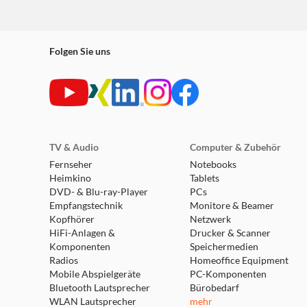
Folgen Sie uns
TV & Audio
Computer & Zubehör
Fernseher
Notebooks
Heimkino
Tablets
DVD- & Blu-ray-Player
PCs
Empfangstechnik
Monitore & Beamer
Kopfhörer
Netzwerk
HiFi-Anlagen &
Drucker & Scanner
Komponenten
Speichermedien
Radios
Homeoffice Equipment
Mobile Abspielgeräte
PC-Komponenten
Bluetooth Lautsprecher
Bürobedarf
WLAN Lautsprecher
mehr