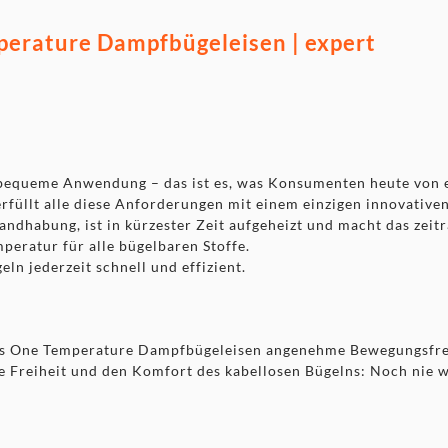
perature Dampfbügeleisen | expert
 bequeme Anwendung – das ist es, was Konsumenten heute von 
üllt alle diese Anforderungen mit einem einzigen innovativen
Handhabung, ist in kürzester Zeit aufgeheizt und macht das zei
peratur für alle bügelbaren Stoffe.
ln jederzeit schnell und effizient.
ss One Temperature Dampfbügeleisen angenehme Bewegungsfrei
e Freiheit und den Komfort des kabellosen Bügelns: Noch nie wa