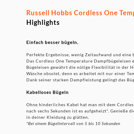
Russell Hobbs Cordless One Tem
Highlights
Einfach besser bügeln.
Perfekte Ergebnisse, wenig Zeitaufwand und eine
Das Cordless One Temperature Dampfbügeleisen erf
Bügeleisen gewährt die nötige Flexibilität in der 
Wäsche obsolet, denn es arbeitet mit nur einer Tem
Dank seiner starken Dampfleistung gelingt das Büge
Kabelloses Bügeln
Ohne hinderliches Kabel hat man mit dem Cordle
nach sechs Sekunden ist es aufgeheizt*. Genieße di
in deiner Kleidung zu glätten.
*Bei einem Bügelintervall von 5 bis 10 Sekunden