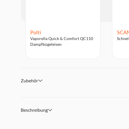
Polti
SCA
Vaporella Quick & Comfort QC110
Schnel
Dampfbügeleisen
Zubehör
Beschreibung