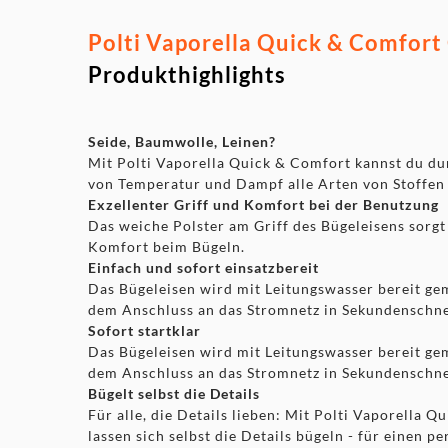
Polti Vaporella Quick & Comfort
Produkthighlights
Seide, Baumwolle, Leinen?
Mit Polti Vaporella Quick & Comfort kannst du dur
von Temperatur und Dampf alle Arten von Stoffen
Exzellenter Griff und Komfort bei der Benutzung
Das weiche Polster am Griff des Bügeleisens sorg
Komfort beim Bügeln.
Einfach und sofort einsatzbereit
Das Bügeleisen wird mit Leitungswasser bereit ge
dem Anschluss an das Stromnetz in Sekundenschnel
Sofort startklar
Das Bügeleisen wird mit Leitungswasser bereit ge
dem Anschluss an das Stromnetz in Sekundenschnel
Bügelt selbst die Details
Für alle, die Details lieben: Mit Polti Vaporella 
lassen sich selbst die Details bügeln - für einen pe