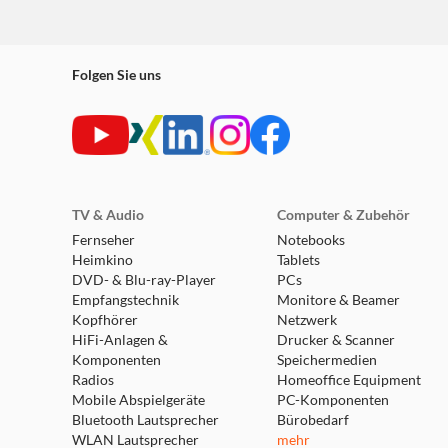
Folgen Sie uns
TV & Audio
Computer & Zubehör
Fernseher
Notebooks
Heimkino
Tablets
DVD- & Blu-ray-Player
PCs
Empfangstechnik
Monitore & Beamer
Kopfhörer
Netzwerk
HiFi-Anlagen &
Drucker & Scanner
Komponenten
Speichermedien
Radios
Homeoffice Equipment
Mobile Abspielgeräte
PC-Komponenten
Bluetooth Lautsprecher
Bürobedarf
WLAN Lautsprecher
mehr