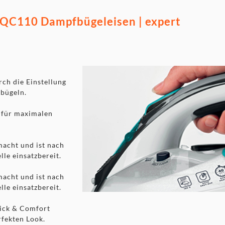
 QC110 Dampfbügeleisen | expert
ch die Einstellung
 bügeln.
t für maximalen
macht und ist nach
le einsatzbereit.
macht und ist nach
le einsatzbereit.
Quick & Comfort
rfekten Look.