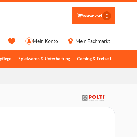
0
Warenkorb
Mein Konto
Mein Fachmarkt
pflege
Spielwaren & Unterhaltung
Gaming & Freizeit