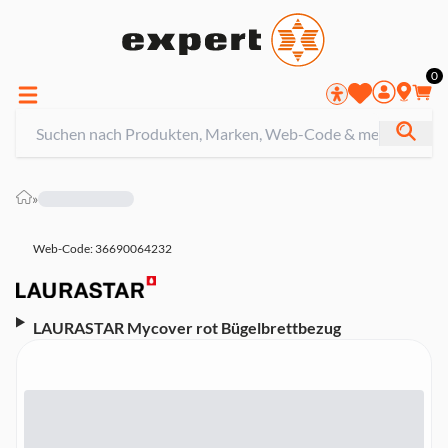
0
»
Web-Code: 36690064232
LAURASTAR Mycover rot Bügelbrettbezug