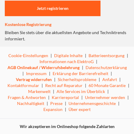
Jetzt registrieren
Kostenlose Registrierung
Bleiben Sie stets über die aktuellsten Angebote und Techniktrends
informiert.
Cookie-Einstellungen
|
Digitale Inhalte
|
Batterieentsorgung
|
Informationen nach ElektroG
|
AGB Onlinekauf / Widerrufsbelehrung
|
Datenschutzerklärung
|
Impressum
|
Erklärung der Barrierefreiheit
|
Vertrag widerrufen
|
Sicherheitsprobleme
|
Anfahrt
|
Kontaktformular
|
Recht auf Reparatur
|
60 Monate Garantie
|
Markenwelt
|
Alle Services im Überblick
|
Fragen & Antworten
|
Karriereportal
|
Unternehmer werden
|
Nachhaltigkeit
|
Presse
|
Unternehmensgeschichte
|
Expansion
|
Über expert
Wir akzeptieren im Onlineshop folgende Zahlarten