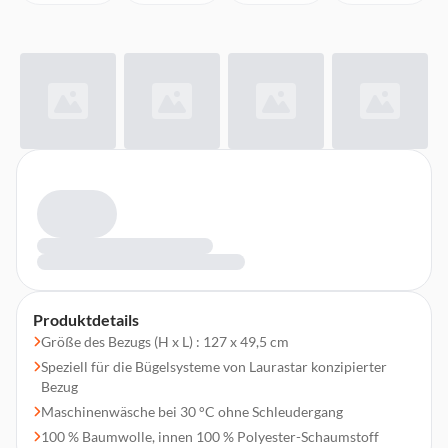
Produktdetails
Größe des Bezugs (H x L) : 127 x 49,5 cm
Speziell für die Bügelsysteme von Laurastar konzipierter
Bezug
Maschinenwäsche bei 30 °C ohne Schleudergang
100 % Baumwolle, innen 100 % Polyester-Schaumstoff