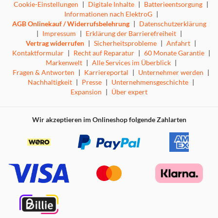
Cookie-Einstellungen
|
Digitale Inhalte
|
Batterieentsorgung
|
Informationen nach ElektroG
|
AGB Onlinekauf / Widerrufsbelehrung
|
Datenschutzerklärung
|
Impressum
|
Erklärung der Barrierefreiheit
|
Vertrag widerrufen
|
Sicherheitsprobleme
|
Anfahrt
|
Kontaktformular
|
Recht auf Reparatur
|
60 Monate Garantie
|
Markenwelt
|
Alle Services im Überblick
|
Fragen & Antworten
|
Karriereportal
|
Unternehmer werden
|
Nachhaltigkeit
|
Presse
|
Unternehmensgeschichte
|
Expansion
|
Über expert
Wir akzeptieren im Onlineshop folgende Zahlarten