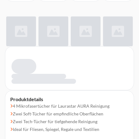
Produktdetails
4 Mikrofasertücher für Laurastar AURA Reinigung
Zwei Soft-Tücher für empfindliche Oberflächen
Zwei Tech-Tücher für tiefgehende Reinigung
Ideal für Fliesen, Spiegel, Regale und Textilien
Maschinenwaschbar und wiederverwendbar