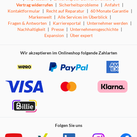
Vertrag widerrufen
|
Sicherheitsprobleme
|
Anfahrt
|
Kontaktformular
|
Recht auf Reparatur
|
60 Monate Garantie
|
Markenwelt
|
Alle Services im Überblick
|
Fragen & Antworten
|
Karriereportal
|
Unternehmer werden
|
Nachhaltigkeit
|
Presse
|
Unternehmensgeschichte
|
Expansion
|
Über expert
Wir akzeptieren im Onlineshop folgende Zahlarten
Folgen Sie uns