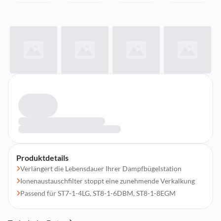
Produktdetails
Verlängert die Lebensdauer Ihrer Dampfbügelstation
Ionenaustauschfilter stoppt eine zunehmende Verkalkung
Passend für ST7-1-4LG, ST8-1-6DBM, ST8-1-8EGM