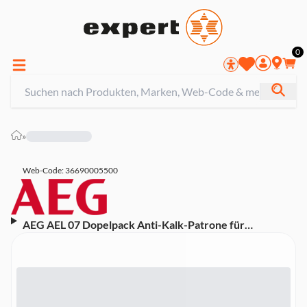
0
»
Web-Code: 36690005500
AEG AEL 07 Dopelpack Anti-Kalk-Patrone für
Dampfstation