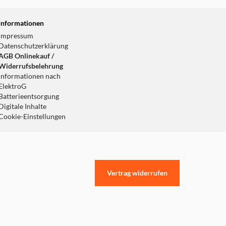
Informationen
Impressum
Datenschutzerklärung
AGB Onlinekauf /
Widerrufsbelehrung
Informationen nach
ElektroG
Batterieentsorgung
Digitale Inhalte
Cookie-Einstellungen
Vertrag widerrufen