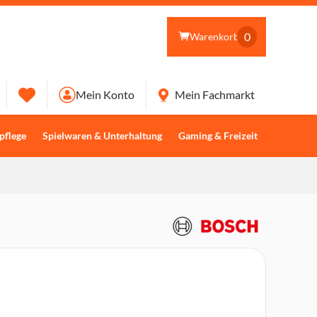
0
Warenkorb
Mein Konto
Mein Fachmarkt
pflege
Spielwaren & Unterhaltung
Gaming & Freizeit