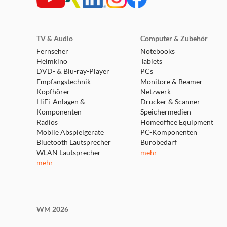
TV & Audio
Computer & Zubehör
Fernseher
Notebooks
Heimkino
Tablets
DVD- & Blu-ray-Player
PCs
Empfangstechnik
Monitore & Beamer
Kopfhörer
Netzwerk
HiFi-Anlagen &
Drucker & Scanner
Komponenten
Speichermedien
Radios
Homeoffice Equipment
Mobile Abspielgeräte
PC-Komponenten
Bluetooth Lautsprecher
Bürobedarf
WLAN Lautsprecher
mehr
mehr
WM 2026