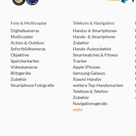
Foto & Multicopter
Telekom & Navigation
Digitalkameras
Handys & Smartphones
Multicopter
Handy- & Smartphone-
Action & Outdoor
Zubehör
Sofortbildkameras
Handy-Autozubehör
Objektive
Smartwatches & Fitness
Speicherkarten
Tracker
Videokameras
Apple iPhones
Blitzgeräte
Samsung Galaxys
Zubehör
Xiaomi Handys
Smartphone Fotografie
weitere Top-Handymarken
Telefone & Telefon-
Zubehör
Navigationsgeräte
mehr