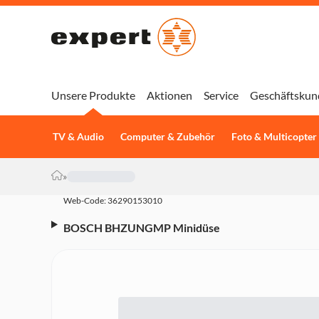
Unsere Produkte
Aktionen
Service
Geschäftskun
TV & Audio
Computer & Zubehör
Foto & Multicopter
»
Web-Code: 36290153010
BOSCH BHZUNGMP Minidüse