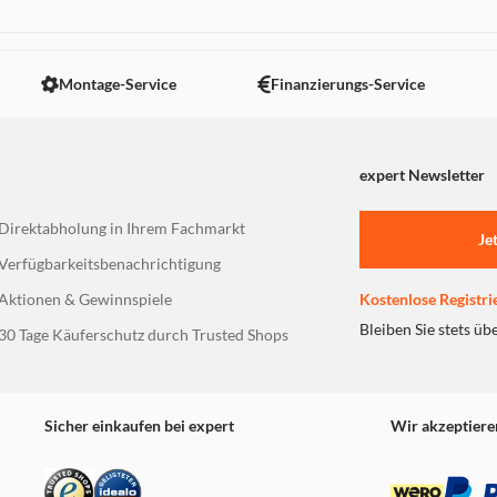
 nicht angezeigt. Um diesen Inhalt anzuzeigen aktivieren Sie bitte
Montage-Service
Finanzierungs-Service
expert Newsletter
Direktabholung in Ihrem Fachmarkt
Je
Verfügbarkeitsbenachrichtigung
Aktionen & Gewinnspiele
Kostenlose Registri
Bleiben Sie stets üb
30 Tage Käuferschutz durch Trusted Shops
Sicher einkaufen bei expert
Wir akzeptiere