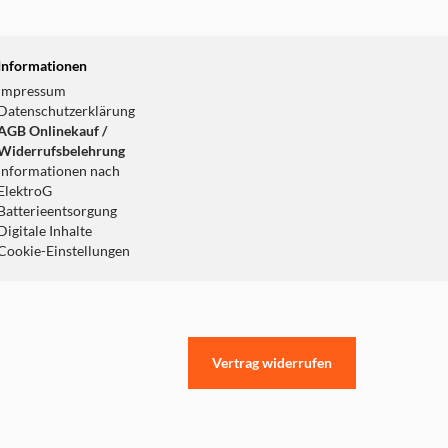
Informationen
Impressum
Datenschutzerklärung
AGB Onlinekauf /
Widerrufsbelehrung
Informationen nach
ElektroG
Batterieentsorgung
Digitale Inhalte
Cookie-Einstellungen
Vertrag widerrufen