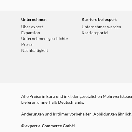
Unternehmen
Karriere bei expert
Über expert
Unternehmer werden
Expansion
Karriereportal
Unternehmensgeschichte
Presse
Nachhaltigkeit
Alle Preise in Euro und inkl. der gesetzlichen Mehrwertsteuer.
Lieferung innerhalb Deutschlands.
Änderungen und Irrtümer vorbehalten. Abbildungen ähnlich. 
© expert e-Commerce GmbH