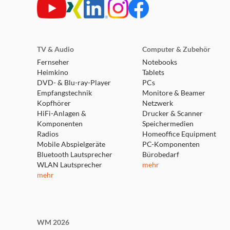
TV & Audio
Computer & Zubehör
Fernseher
Notebooks
Heimkino
Tablets
DVD- & Blu-ray-Player
PCs
Empfangstechnik
Monitore & Beamer
Kopfhörer
Netzwerk
HiFi-Anlagen &
Drucker & Scanner
Komponenten
Speichermedien
Radios
Homeoffice Equipment
Mobile Abspielgeräte
PC-Komponenten
Bluetooth Lautsprecher
Bürobedarf
WLAN Lautsprecher
mehr
mehr
WM 2026