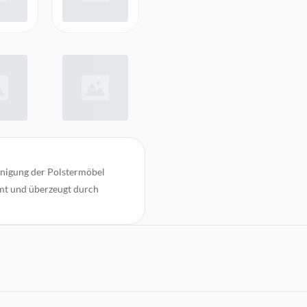
einigung der Polstermöbel
mmt und überzeugt durch