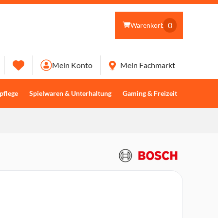
0
Warenkorb
Mein Konto
Mein Fachmarkt
pflege
Spielwaren & Unterhaltung
Gaming & Freizeit