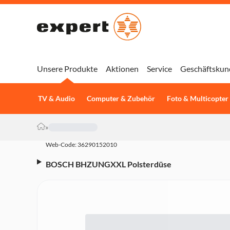
Unsere Produkte
Aktionen
Service
Geschäftskun
TV & Audio
Computer & Zubehör
Foto & Multicopter
»
Web-Code: 36290152010
BOSCH BHZUNGXXL Polsterdüse