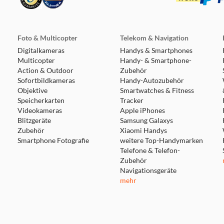
Foto & Multicopter
Telekom & Navigation
Digitalkameras
Handys & Smartphones
Multicopter
Handy- & Smartphone-
Action & Outdoor
Zubehör
Sofortbildkameras
Handy-Autozubehör
Objektive
Smartwatches & Fitness
Speicherkarten
Tracker
Videokameras
Apple iPhones
Blitzgeräte
Samsung Galaxys
Zubehör
Xiaomi Handys
Smartphone Fotografie
weitere Top-Handymarken
Telefone & Telefon-
Zubehör
Navigationsgeräte
mehr