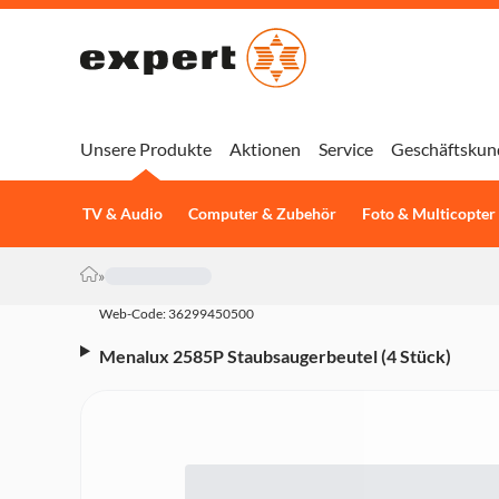
Unsere Produkte
Aktionen
Service
Geschäftskun
TV & Audio
Computer & Zubehör
Foto & Multicopter
»
Web-Code: 36299450500
Menalux 2585P Staubsaugerbeutel (4 Stück)