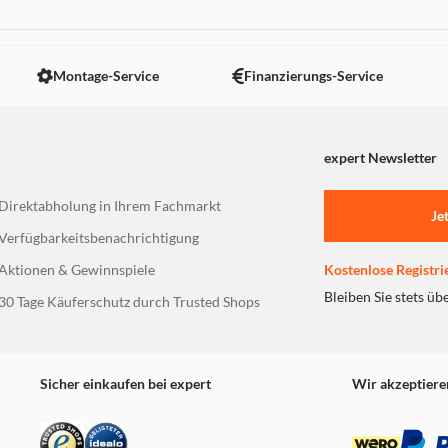
 nicht angezeigt. Um diesen Inhalt anzuzeigen aktivieren Sie bitte
Montage-Service
Finanzierungs-Service
expert Newsletter
Direktabholung in Ihrem Fachmarkt
Je
Verfügbarkeitsbenachrichtigung
Aktionen & Gewinnspiele
Kostenlose Registri
Bleiben Sie stets üb
30 Tage Käuferschutz durch Trusted Shops
Sicher einkaufen bei expert
Wir akzeptiere