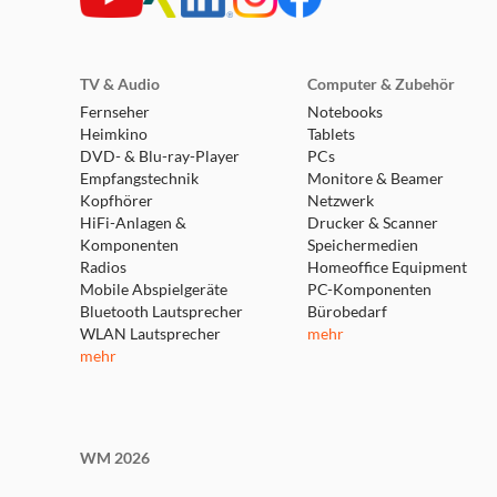
TV & Audio
Computer & Zubehör
Fernseher
Notebooks
Heimkino
Tablets
DVD- & Blu-ray-Player
PCs
Empfangstechnik
Monitore & Beamer
Kopfhörer
Netzwerk
HiFi-Anlagen &
Drucker & Scanner
Komponenten
Speichermedien
Radios
Homeoffice Equipment
Mobile Abspielgeräte
PC-Komponenten
Bluetooth Lautsprecher
Bürobedarf
WLAN Lautsprecher
mehr
mehr
WM 2026