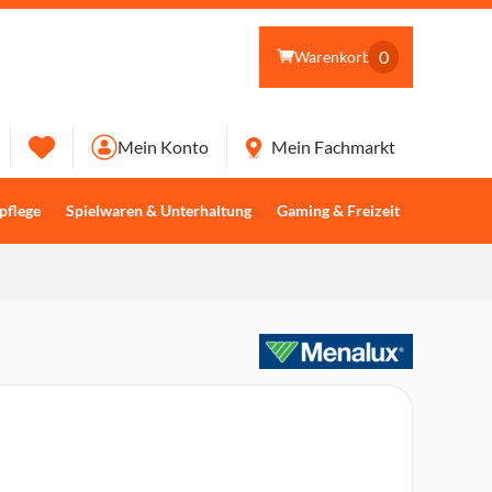
0
Warenkorb
Mein Konto
Mein Fachmarkt
pflege
Spielwaren & Unterhaltung
Gaming & Freizeit