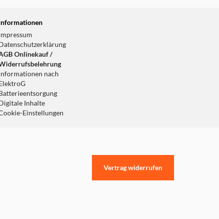
Informationen
Impressum
Datenschutzerklärung
AGB Onlinekauf /
Widerrufsbelehrung
Informationen nach
ElektroG
Batterieentsorgung
Digitale Inhalte
Cookie-Einstellungen
Vertrag widerrufen