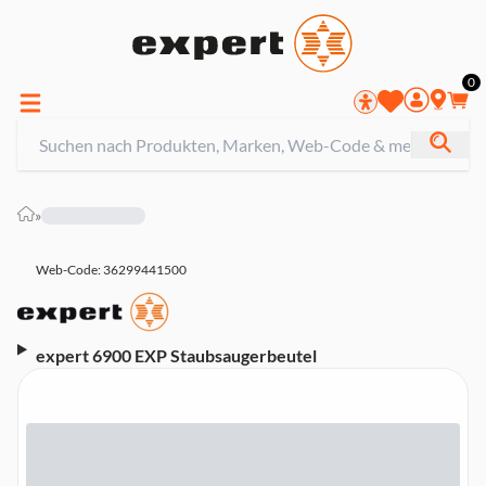
0
»
Web-Code: 36299441500
expert 6900 EXP Staubsaugerbeutel