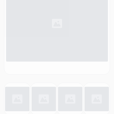
Kartenerstellung (app-basiert), Weiß)