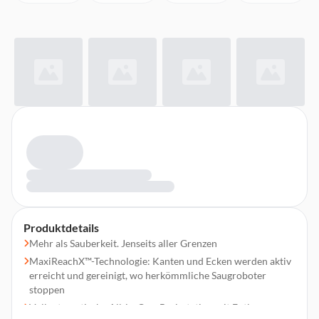
Produktdetails
Mehr als Sauberkeit. Jenseits aller Grenzen
MaxiReachX™-Technologie: Kanten und Ecken werden aktiv
erreicht und gereinigt, wo herkömmliche Saugroboter
stoppen
Vollautomatische All-in-One-Basisstation mit Entleeren,