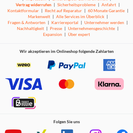
Vertrag widerrufen
|
Sicherheitsprobleme
|
Anfahrt
|
Kontaktformular
|
Recht auf Reparatur
|
60 Monate Garantie
|
Markenwelt
|
Alle Services im Überblick
|
Fragen & Antworten
|
Karriereportal
|
Unternehmer werden
|
Nachhaltigkeit
|
Presse
|
Unternehmensgeschichte
|
Expansion
|
Über expert
Wir akzeptieren im Onlineshop folgende Zahlarten
Folgen Sie uns