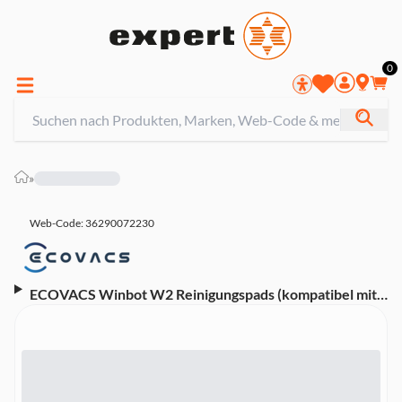
0
»
Web-Code: 36290072230
ECOVACS Winbot W2 Reinigungspads (kompatibel mit
Ecovacs Winbot W2)