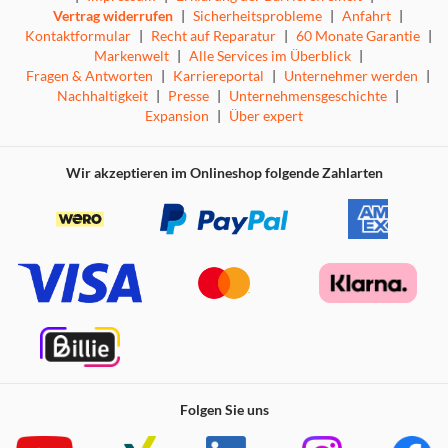
Vertrag widerrufen
|
Sicherheitsprobleme
|
Anfahrt
|
Kontaktformular
|
Recht auf Reparatur
|
60 Monate Garantie
|
Markenwelt
|
Alle Services im Überblick
|
Fragen & Antworten
|
Karriereportal
|
Unternehmer werden
|
Nachhaltigkeit
|
Presse
|
Unternehmensgeschichte
|
Expansion
|
Über expert
Wir akzeptieren im Onlineshop folgende Zahlarten
Folgen Sie uns