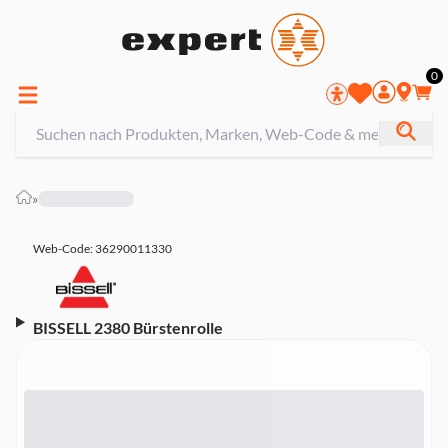
0
»
Web-Code: 36290011330
BISSELL 2380 Bürstenrolle