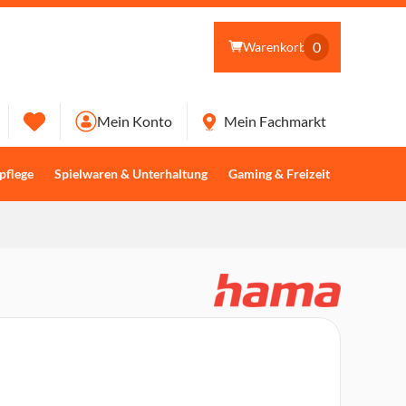
0
Warenkorb
Mein Konto
Mein Fachmarkt
pflege
Spielwaren & Unterhaltung
Gaming & Freizeit