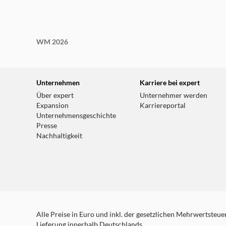
WM 2026
Unternehmen
Karriere bei expert
Über expert
Unternehmer werden
Expansion
Karriereportal
Unternehmensgeschichte
Presse
Nachhaltigkeit
Alle Preise in Euro und inkl. der gesetzlichen Mehrwertsteuer.
Lieferung innerhalb Deutschlands.