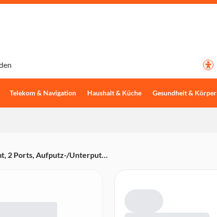
den
Telekom & Navigation
Haushalt & Küche
Gesundheit & Körper
, 2 Ports, Aufputz-/Unterputz