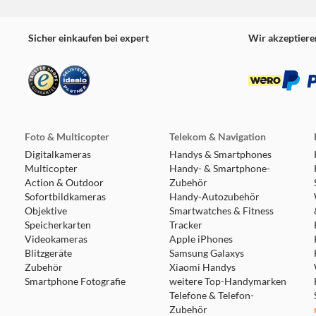
Sicher einkaufen bei expert
Wir akzeptiere
Foto & Multicopter
Telekom & Navigation
Digitalkameras
Handys & Smartphones
Multicopter
Handy- & Smartphone-
Action & Outdoor
Zubehör
Sofortbildkameras
Handy-Autozubehör
Objektive
Smartwatches & Fitness
Speicherkarten
Tracker
Videokameras
Apple iPhones
Blitzgeräte
Samsung Galaxys
Zubehör
Xiaomi Handys
Smartphone Fotografie
weitere Top-Handymarken
Telefone & Telefon-
Zubehör