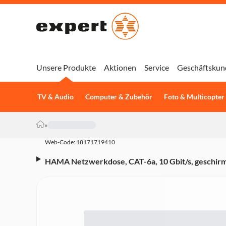
Unsere Produkte
Aktionen
Service
Geschäftskun
TV & Audio
Computer & Zubehör
Foto & Multicopter
»
Web-Code: 18171719410
HAMA Netzwerkdose, CAT-6a, 10 Gbit/s, geschirmt
(00200774)