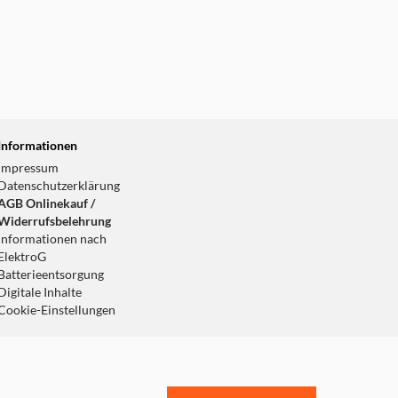
Informationen
Impressum
Datenschutzerklärung
AGB Onlinekauf /
Widerrufsbelehrung
Informationen nach
ElektroG
Batterieentsorgung
Digitale Inhalte
Cookie-Einstellungen