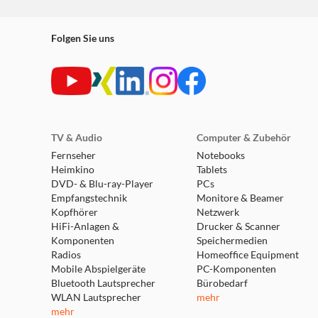
Folgen Sie uns
TV & Audio
Computer & Zubehör
Fernseher
Notebooks
Heimkino
Tablets
DVD- & Blu-ray-Player
PCs
Empfangstechnik
Monitore & Beamer
Kopfhörer
Netzwerk
HiFi-Anlagen &
Drucker & Scanner
Komponenten
Speichermedien
Radios
Homeoffice Equipment
Mobile Abspielgeräte
PC-Komponenten
Bluetooth Lautsprecher
Bürobedarf
WLAN Lautsprecher
mehr
mehr