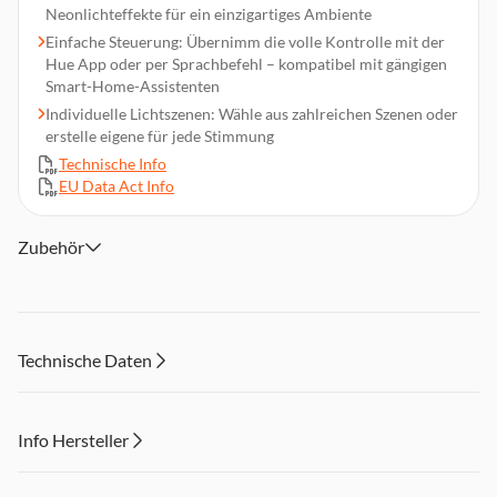
Neonlichteffekte für ein einzigartiges Ambiente
Einfache Steuerung: Übernimm die volle Kontrolle mit der
Hue App oder per Sprachbefehl – kompatibel mit gängigen
Smart-Home-Assistenten
Individuelle Lichtszenen: Wähle aus zahlreichen Szenen oder
erstelle eigene für jede Stimmung
Technische Info
EU Data Act Info
Zubehör
Technische Daten
Info Hersteller
Dieser Inhalt wird aufgrund Ihrer Cookie Präferenzen nicht