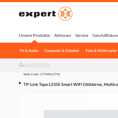
Unsere Produkte
Aktionen
Service
Geschäftskun
TV & Audio
Computer & Zubehör
Foto & Multicopter
»
Web-Code: 17750012792
TP-Link Tapo L535E Smart WiFi Glühbirne, Multicolo
Google Assistant)