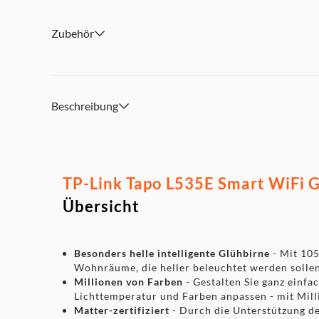
Intelligent. Kraftvoll. Flexibel.
Zubehör
Beschreibung
TP-Link Tapo L535E Smart WiFi G
Übersicht
Besonders helle intelligente Glühbirne
- Mit 105
Wohnräume, die heller beleuchtet werden sollen
Millionen von Farben
- Gestalten Sie ganz einfac
Lichttemperatur und Farben anpassen - mit Mill
Matter-zertifiziert
- Durch die Unterstützung de