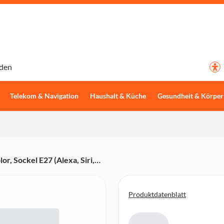
den
Telekom & Navigation
Haushalt & Küche
Gesundheit & Körper
r, Sockel E27 (Alexa, Siri,
Produktdatenblatt