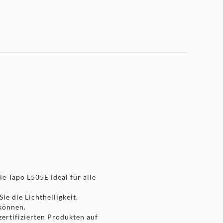
e Tapo L535E ideal für alle
ie die Lichthelligkeit,
können.
ertifizierten Produkten auf