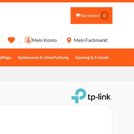
0
Warenkorb
Mein Konto
Mein Fachmarkt
pflege
Spielwaren & Unterhaltung
Gaming & Freizeit