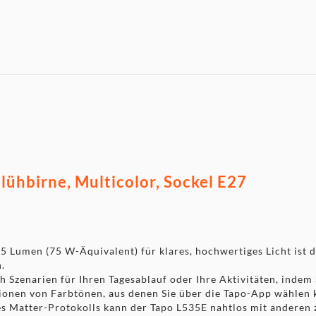
lühbirne, Multicolor, Sockel E27
5 Lumen (75 W-Äquivalent) für klares, hochwertiges Licht ist di
.
h Szenarien für Ihren Tagesablauf oder Ihre Aktivitäten, indem S
ionen von Farbtönen, aus denen Sie über die Tapo-App wählen 
s Matter-Protokolls kann der Tapo L535E nahtlos mit anderen z