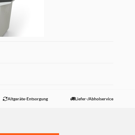
 "Marketing".
Altgeräte-Entsorgung
Liefer-/Abholservice