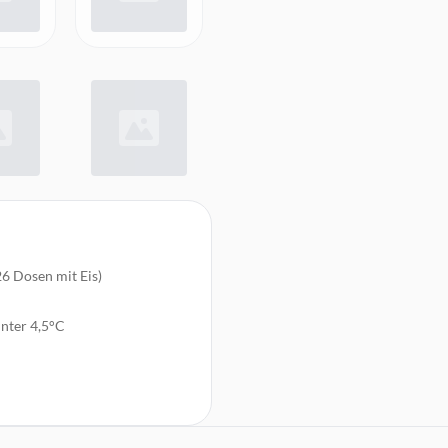
6 Dosen mit Eis)
unter 4,5°C
riffen, abschließbarem Deckel