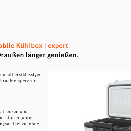
ile Kühlbox | expert
Draußen länger genießen.
ox mit erstklassiger
schranktemperatur
, trocken und
peraturen (unter
ingsartikel zu, ohne