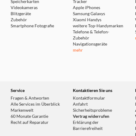
 Nutzung variieren.
Speicherkarten
Tracker
Videokameras
Apple iPhones
Blitzgeräte
Samsung Galaxys
Zubehör
Xiaomi Handys
Smartphone Fotografie
weitere Top-Handymarken
Telefone & Telefon-
Zubehör
Navigationsgeräte
mehr
Service
Kontaktieren Sie uns
Fragen & Antworten
Kontaktformular
Alle Services im Überblick
Anfahrt
Markenwelt
Sicherheitsprobleme
60 Monate Garantie
Vertrag widerrufen
Recht auf Reparatur
Erklärung der
Barrierefreiheit