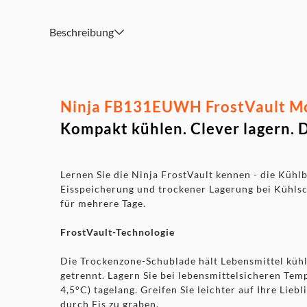
Beschreibung
Ninja FB131EUWH FrostVault Mob
Kompakt kühlen. Clever lagern. 
Lernen Sie die Ninja FrostVault kennen - die Kühlb
Eisspeicherung und trockener Lagerung bei Kühl
für mehrere Tage.
FrostVault-Technologie
Die Trockenzone-Schublade hält Lebensmittel kühl
getrennt. Lagern Sie bei lebensmittelsicheren Tem
4,5°C) tagelang. Greifen Sie leichter auf Ihre Liebl
durch Eis zu graben.