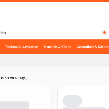
den
Telekom & Navigation
Haushalt & Küche
Gesundheit & Körper
s bis zu 6 Tage,
ockenzone, wolkenweiß)