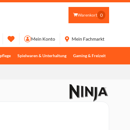
0
Warenkorb
Mein Konto
Mein Fachmarkt
pflege
Spielwaren & Unterhaltung
Gaming & Freizeit