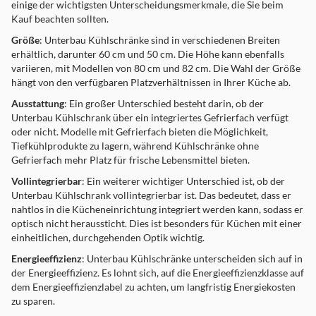
einige der wichtigsten Unterscheidungsmerkmale, die Sie beim
Kauf beachten sollten.
Größe
: Unterbau Kühlschränke sind in verschiedenen Breiten
erhältlich, darunter 60 cm und 50 cm. Die Höhe kann ebenfalls
variieren, mit Modellen von 80 cm und 82 cm. Die Wahl der Größe
hängt von den verfügbaren Platzverhältnissen in Ihrer Küche ab.
Ausstattung
: Ein großer Unterschied besteht darin, ob der
Unterbau Kühlschrank über ein integriertes Gefrierfach verfügt
oder nicht. Modelle mit Gefrierfach bieten die Möglichkeit,
Tiefkühlprodukte zu lagern, während Kühlschränke ohne
Gefrierfach mehr Platz für frische Lebensmittel bieten.
Vollintegrierbar
: Ein weiterer wichtiger Unterschied ist, ob der
Unterbau Kühlschrank vollintegrierbar ist. Das bedeutet, dass er
nahtlos in die Kücheneinrichtung integriert werden kann, sodass er
optisch nicht heraussticht. Dies ist besonders für Küchen mit einer
einheitlichen, durchgehenden Optik wichtig.
Energieeffizienz
: Unterbau Kühlschränke unterscheiden sich auf in
der Energieeffizienz. Es lohnt sich, auf die Energieeffizienzklasse auf
dem Energieeffizienzlabel zu achten, um langfristig Energiekosten
zu sparen.