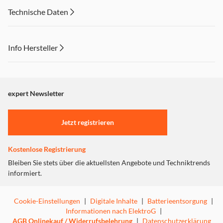
Technische Daten
Info Hersteller
Dieser Inhalt wird aufgrund Ihrer Cookie Präferenzen nicht
angezeigt. Um diesen Inhalt anzuzeigen aktivieren Sie bitte
"Marketing".
expert Newsletter
Einstellungen anpassen
Jetzt registrieren
Kostenlose Registrierung
Bleiben Sie stets über die aktuellsten Angebote und Techniktrends
informiert.
Cookie-Einstellungen
|
Digitale Inhalte
|
Batterieentsorgung
|
Informationen nach ElektroG
|
AGB Onlinekauf / Widerrufsbelehrung
|
Datenschutzerklärung