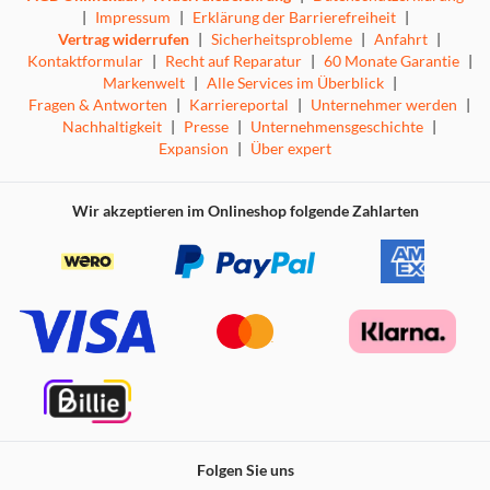
|
Impressum
|
Erklärung der Barrierefreiheit
|
Vertrag widerrufen
|
Sicherheitsprobleme
|
Anfahrt
|
Kontaktformular
|
Recht auf Reparatur
|
60 Monate Garantie
|
Markenwelt
|
Alle Services im Überblick
|
Fragen & Antworten
|
Karriereportal
|
Unternehmer werden
|
Nachhaltigkeit
|
Presse
|
Unternehmensgeschichte
|
Expansion
|
Über expert
Wir akzeptieren im Onlineshop folgende Zahlarten
Folgen Sie uns