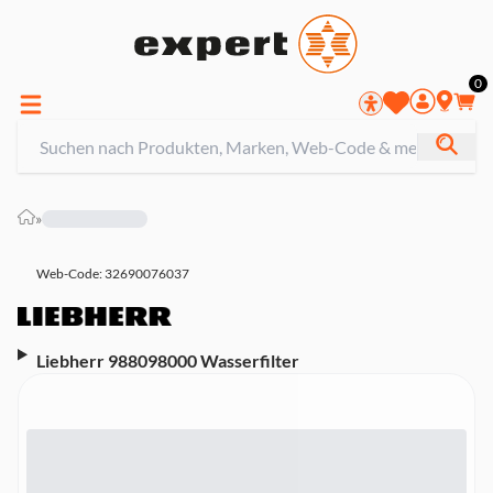
0
»
Web-Code: 32690076037
Liebherr 988098000 Wasserfilter