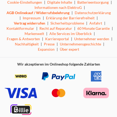
Cookie-Einstellungen
|
Digitale Inhalte
|
Batterieentsorgung
|
Informationen nach ElektroG
|
AGB Onlinekauf / Widerrufsbelehrung
|
Datenschutzerklärung
|
Impressum
|
Erklärung der Barrierefreiheit
|
Vertrag widerrufen
|
Sicherheitsprobleme
|
Anfahrt
|
Kontaktformular
|
Recht auf Reparatur
|
60 Monate Garantie
|
Markenwelt
|
Alle Services im Überblick
|
Fragen & Antworten
|
Karriereportal
|
Unternehmer werden
|
Nachhaltigkeit
|
Presse
|
Unternehmensgeschichte
|
Expansion
|
Über expert
Wir akzeptieren im Onlineshop folgende Zahlarten