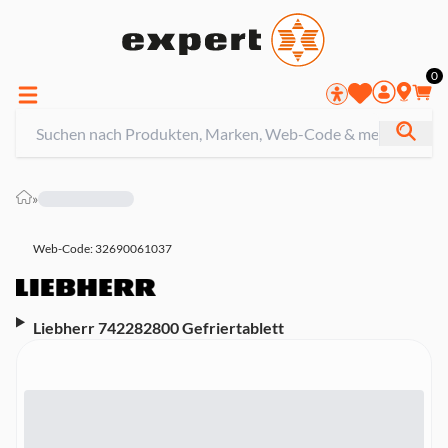
0
»
Web-Code: 32690061037
Liebherr 742282800 Gefriertablett