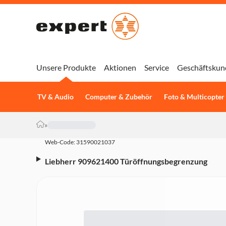
Unsere Produkte
Aktionen
Service
Geschäftskun
TV & Audio
Computer & Zubehör
Foto & Multicopter
»
Web-Code: 31590021037
Liebherr 909621400 Türöffnungsbegrenzung