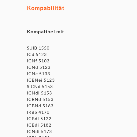
Kompabilität
Kompatibel mit
SUIB 1550
ICd 5123
ICNf 5103
ICNd 5123
ICNe 5133
ICBNei 5123
SICNd 5153
ICNdi 5153
ICBNd 5153
ICBNd 5163
IRBb 4170
ICBdi 5122
ICBdi 5182
ICNdi 5173