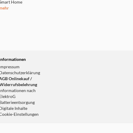
Smart Home
mehr
Informationen
Impressum
Datenschutzerklärung
AGB Onlinekauf /
Widerrufsbelehrung
Informationen nach
ElektroG
Batterieentsorgung
Digitale Inhalte
Cookie-Einstellungen