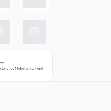
den
nstehende Möbel schlägt und