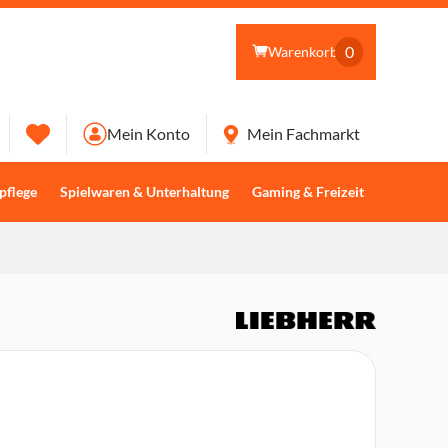
0
Warenkorb
Mein Konto
Mein Fachmarkt
pflege
Spielwaren & Unterhaltung
Gaming & Freizeit