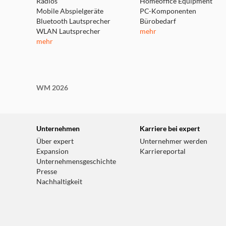
Radios
Homeoffice Equipment
Mobile Abspielgeräte
PC-Komponenten
Bluetooth Lautsprecher
Bürobedarf
WLAN Lautsprecher
mehr
mehr
WM 2026
Unternehmen
Karriere bei expert
Über expert
Unternehmer werden
Expansion
Karriereportal
Unternehmensgeschichte
Presse
Nachhaltigkeit