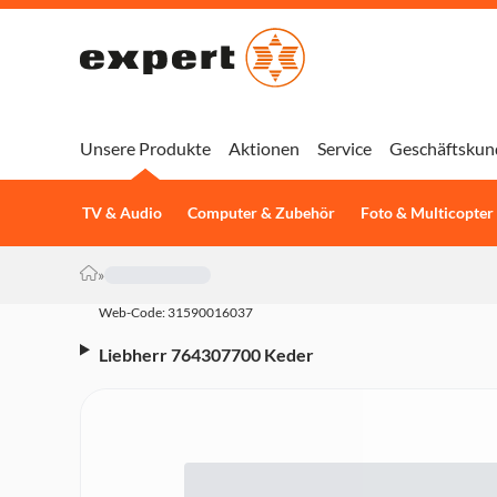
Unsere Produkte
Aktionen
Service
Geschäftskun
TV & Audio
Computer & Zubehör
Foto & Multicopter
»
Web-Code: 31590016037
Liebherr 764307700 Keder