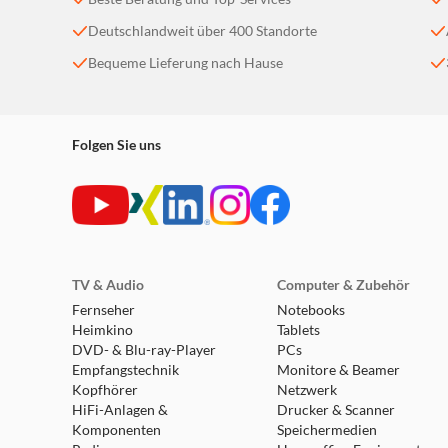
Deutschlandweit über 400 Standorte
Bequeme Lieferung nach Hause
Folgen Sie uns
TV & Audio
Computer & Zubehör
Fernseher
Notebooks
Heimkino
Tablets
DVD- & Blu-ray-Player
PCs
Empfangstechnik
Monitore & Beamer
Kopfhörer
Netzwerk
HiFi-Anlagen &
Drucker & Scanner
Komponenten
Speichermedien