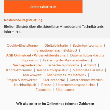
Jetzt registrieren
Kostenlose Registrierung
Bleiben Sie stets über die aktuellsten Angebote und Techniktrends
informiert.
Cookie-Einstellungen
|
Digitale Inhalte
|
Batterieentsorgung
|
Informationen nach ElektroG
|
AGB Onlinekauf / Widerrufsbelehrung
|
Datenschutzerklärung
|
Impressum
|
Erklärung der Barrierefreiheit
|
Vertrag widerrufen
|
Sicherheitsprobleme
|
Anfahrt
|
Kontaktformular
|
Recht auf Reparatur
|
60 Monate Garantie
|
Markenwelt
|
Alle Services im Überblick
|
Fragen & Antworten
|
Karriereportal
|
Unternehmer werden
|
Nachhaltigkeit
|
Presse
|
Unternehmensgeschichte
|
Expansion
|
Über expert
Wir akzeptieren im Onlineshop folgende Zahlarten