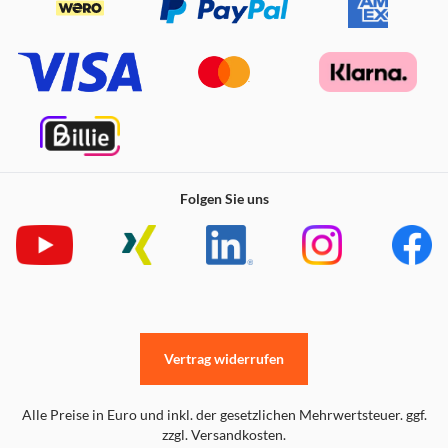
Mehr Platz, wann immer du ihn brauchst.
Erweitere den Stauraum für große oder hohe Lebensmittel
– für mehr Flexibilität und einfachere Organisation.
Folgen Sie uns
Vertrag widerrufen
Alle Preise in Euro und inkl. der gesetzlichen Mehrwertsteuer. ggf.
zzgl. Versandkosten.