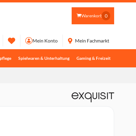
0
Warenkorb
Mein Konto
Mein Fachmarkt
pflege
Spielwaren & Unterhaltung
Gaming & Freizeit