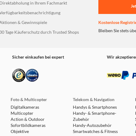
Direktabholung in Ihrem Fachmarkt
Je
Verfügbarkeitsbenachrichtigung
Aktionen & Gewinnspiele
Kostenlose Registri
Bleiben Sie stets üb
30 Tage Käuferschutz durch Trusted Shops
Sicher einkaufen bei expert
Wir akzeptiere
Foto & Multicopter
Telekom & Navigation
Digitalkameras
Handys & Smartphones
Multicopter
Handy- & Smartphone-
Action & Outdoor
Zubehör
Sofortbildkameras
Handy-Autozubehör
Objektive
Smartwatches & Fitness