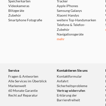
Speicherkarten
Tracker
Videokameras
Apple iPhones
Blitzgeräte
Samsung Galaxys
Zubehör
Xiaomi Handys
Smartphone Fotografie
weitere Top-Handymarken
Telefone & Telefon-
Zubehör
Navigationsgeräte
mehr
Service
Kontaktieren Sie uns
Fragen & Antworten
Kontaktformular
Alle Services im Überblick
Anfahrt
Markenwelt
Sicherheitsprobleme
60 Monate Garantie
Vertrag widerrufen
Recht auf Reparatur
Erklärung der
Barrierefreiheit