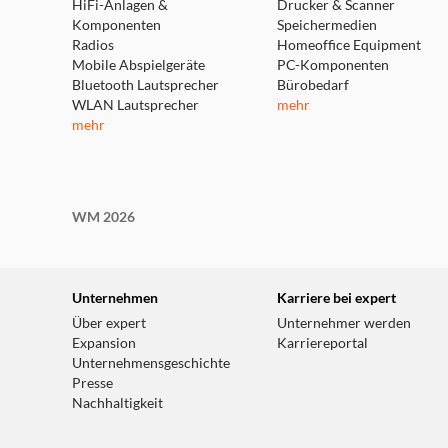
HiFi-Anlagen &
Drucker & Scanner
Komponenten
Speichermedien
Radios
Homeoffice Equipment
Mobile Abspielgeräte
PC-Komponenten
Bluetooth Lautsprecher
Bürobedarf
WLAN Lautsprecher
mehr
mehr
WM 2026
Unternehmen
Karriere bei expert
Über expert
Unternehmer werden
Expansion
Karriereportal
Unternehmensgeschichte
Presse
Nachhaltigkeit