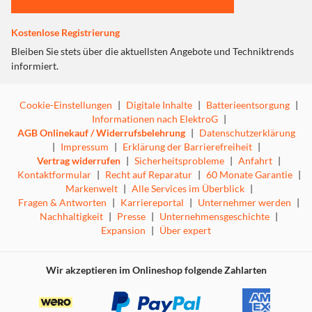
Kostenlose Registrierung
Bleiben Sie stets über die aktuellsten Angebote und Techniktrends
informiert.
Cookie-Einstellungen
|
Digitale Inhalte
|
Batterieentsorgung
|
Informationen nach ElektroG
|
AGB Onlinekauf / Widerrufsbelehrung
|
Datenschutzerklärung
|
Impressum
|
Erklärung der Barrierefreiheit
|
Vertrag widerrufen
|
Sicherheitsprobleme
|
Anfahrt
|
Kontaktformular
|
Recht auf Reparatur
|
60 Monate Garantie
|
Markenwelt
|
Alle Services im Überblick
|
Fragen & Antworten
|
Karriereportal
|
Unternehmer werden
|
Nachhaltigkeit
|
Presse
|
Unternehmensgeschichte
|
Expansion
|
Über expert
Wir akzeptieren im Onlineshop folgende Zahlarten