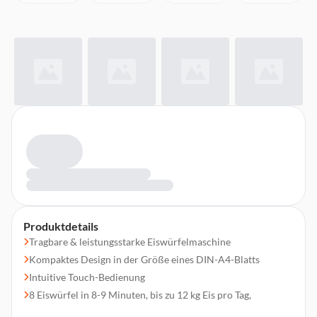
Produktdetails
Tragbare & leistungsstarke Eiswürfelmaschine
Kompaktes Design in der Größe eines DIN-A4-Blatts
Intuitive Touch-Bedienung
8 Eiswürfel in 8-9 Minuten, bis zu 12 kg Eis pro Tag,
Wassertankvolumen 0,8 l, Eisbehältervolumen 0,9 l