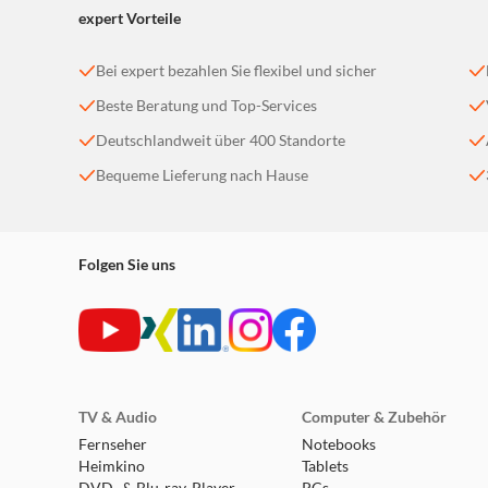
expert Vorteile
Bei expert bezahlen Sie flexibel und sicher
Beste Beratung und Top-Services
Deutschlandweit über 400 Standorte
Bequeme Lieferung nach Hause
Folgen Sie uns
TV & Audio
Computer & Zubehör
Fernseher
Notebooks
Heimkino
Tablets