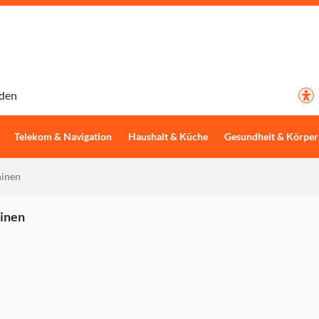
den
Telekom & Navigation
Haushalt & Küche
Gesundheit & Körper
inen
inen