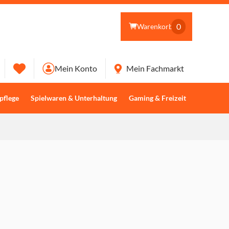
0
Warenkorb
Mein Konto
Mein Fachmarkt
pflege
Spielwaren & Unterhaltung
Gaming & Freizeit