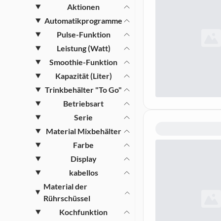
Grillen
Aktionen
Smart Home Haushaltsgeräte
Automatikprogramme
Pulse-Funktion
Leistung (Watt)
Smoothie-Funktion
Kapazität (Liter)
Trinkbehälter "To Go"
Betriebsart
Serie
Material Mixbehälter
Farbe
Display
kabellos
Material der
Rührschüssel
Kochfunktion