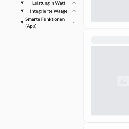
Leistung in Watt
Integrierte Waage
Smarte Funktionen
(App)