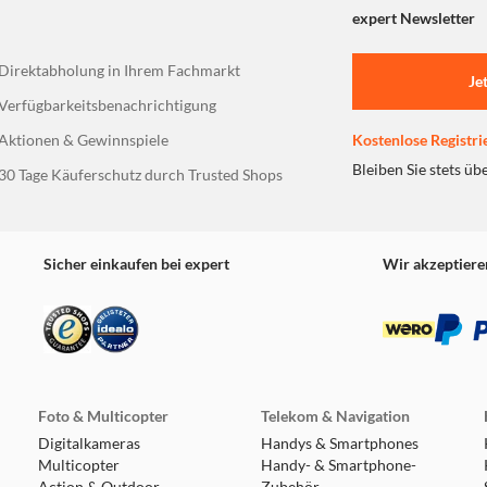
expert Newsletter
Direktabholung in Ihrem Fachmarkt
Je
Verfügbarkeitsbenachrichtigung
Aktionen & Gewinnspiele
Kostenlose Registri
Bleiben Sie stets üb
30 Tage Käuferschutz durch Trusted Shops
Sicher einkaufen bei expert
Wir akzeptiere
Foto & Multicopter
Telekom & Navigation
Digitalkameras
Handys & Smartphones
Multicopter
Handy- & Smartphone-