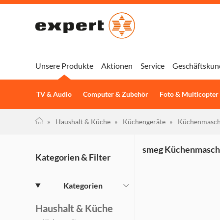
Unsere Produkte
Aktionen
Service
Geschäftskun
TV & Audio
Computer & Zubehör
Foto & Multicopter
»
Haushalt & Küche
»
Küchengeräte
»
Küchenmasch
smeg Küchenmasch
Kategorien & Filter
Kategorien
Haushalt & Küche