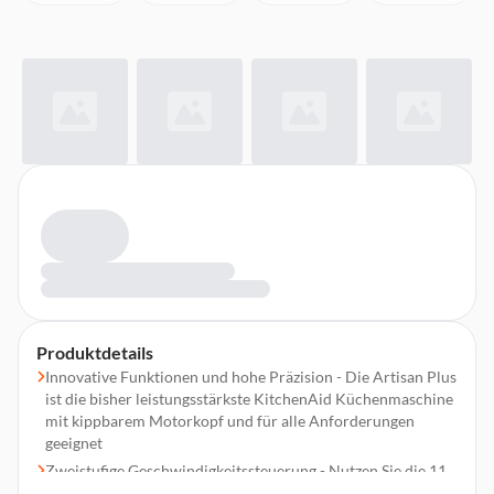
Produktdetails
Innovative Funktionen und hohe Präzision - Die Artisan Plus
ist die bisher leistungsstärkste KitchenAid Küchenmaschine
mit kippbarem Motorkopf und für alle Anforderungen
geeignet
Zweistufige Geschwindigkeitssteuerung - Nutzen Sie die 11
komfortablen voreingestellten Geschwindigkeiten oder