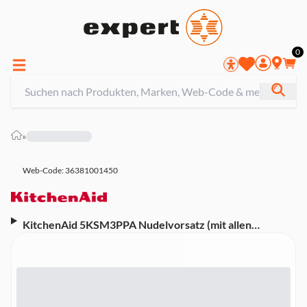
0
»
Web-Code: 36381001450
KitchenAid 5KSM3PPA Nudelvorsatz (mit allen
KitchenAid Küchenmaschinen kompatibel)