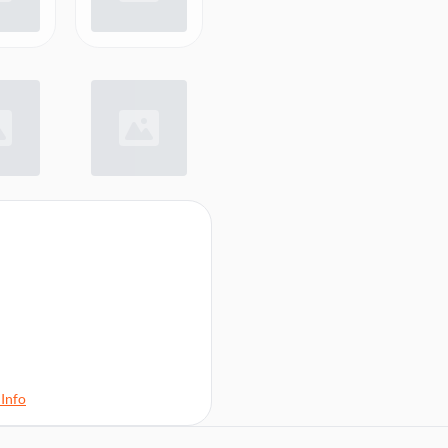
zu bedienen dank der
Info
ingestellte Automatikprogramme
in elegantes Design