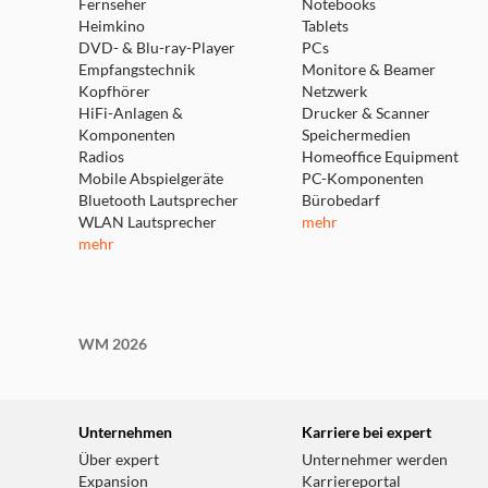
Fernseher
Notebooks
Heimkino
Tablets
DVD- & Blu-ray-Player
PCs
Empfangstechnik
Monitore & Beamer
Kopfhörer
Netzwerk
HiFi-Anlagen &
Drucker & Scanner
Komponenten
Speichermedien
Radios
Homeoffice Equipment
Mobile Abspielgeräte
PC-Komponenten
Bluetooth Lautsprecher
Bürobedarf
WLAN Lautsprecher
mehr
mehr
WM 2026
Unternehmen
Karriere bei expert
Über expert
Unternehmer werden
Expansion
Karriereportal