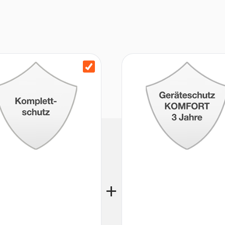
ank glatter Oberflächen und