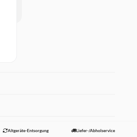
 "Marketing".
Altgeräte-Entsorgung
Liefer-/Abholservice