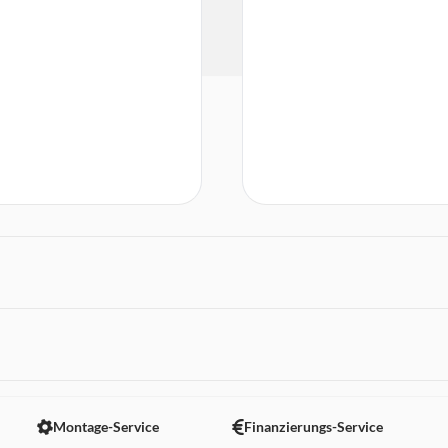
 nicht angezeigt. Um diesen Inhalt anzuzeigen aktivieren Sie bitte
Montage-Service
Finanzierungs-Service