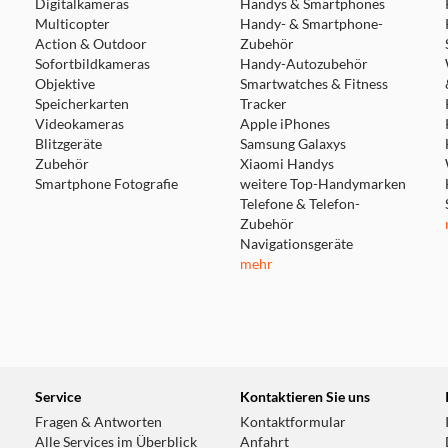
Digitalkameras
Handys & Smartphones
Multicopter
Handy- & Smartphone-
Action & Outdoor
Zubehör
Sofortbildkameras
Handy-Autozubehör
Objektive
Smartwatches & Fitness
Speicherkarten
Tracker
Videokameras
Apple iPhones
Blitzgeräte
Samsung Galaxys
Zubehör
Xiaomi Handys
Smartphone Fotografie
weitere Top-Handymarken
Telefone & Telefon-
Zubehör
Navigationsgeräte
mehr
Service
Kontaktieren Sie uns
Fragen & Antworten
Kontaktformular
Alle Services im Überblick
Anfahrt