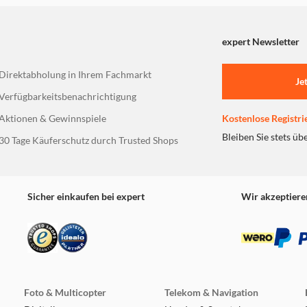
expert Newsletter
Direktabholung in Ihrem Fachmarkt
Je
Verfügbarkeitsbenachrichtigung
Aktionen & Gewinnspiele
Kostenlose Registri
Bleiben Sie stets üb
30 Tage Käuferschutz durch Trusted Shops
Sicher einkaufen bei expert
Wir akzeptiere
Foto & Multicopter
Telekom & Navigation