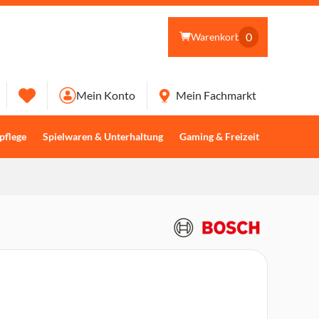
0
Warenkorb
Mein Konto
Mein Fachmarkt
pflege
Spielwaren & Unterhaltung
Gaming & Freizeit