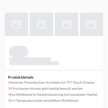
Produktdetails
Autarkes FlexInduction-Kochfeld mit TFT Touch-Display
4 Kochzonen können gleichzeitig benutzt werden
Kochfeldbasierte Haubensteuerung (mit passender Haube)
In 5 Temperaturstufen einstellbare BratSensor
Powerstufe für Töpfe, Powerstufe für Pfannen