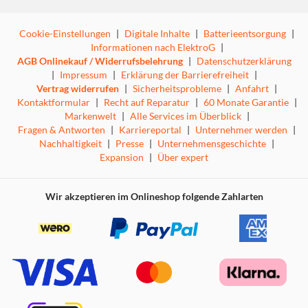
Cookie-Einstellungen
|
Digitale Inhalte
|
Batterieentsorgung
|
Informationen nach ElektroG
|
AGB Onlinekauf / Widerrufsbelehrung
|
Datenschutzerklärung
|
Impressum
|
Erklärung der Barrierefreiheit
|
Vertrag widerrufen
|
Sicherheitsprobleme
|
Anfahrt
|
Kontaktformular
|
Recht auf Reparatur
|
60 Monate Garantie
|
Markenwelt
|
Alle Services im Überblick
|
Fragen & Antworten
|
Karriereportal
|
Unternehmer werden
|
Nachhaltigkeit
|
Presse
|
Unternehmensgeschichte
|
Expansion
|
Über expert
Wir akzeptieren im Onlineshop folgende Zahlarten