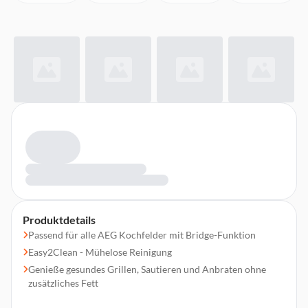
Produktdetails
Passend für alle AEG Kochfelder mit Bridge-Funktion
Easy2Clean - Mühelose Reinigung
Genieße gesundes Grillen, Sautieren und Anbraten ohne
zusätzliches Fett
Perfekte Hitzeverteilung sowie mühelose Reinigung dank