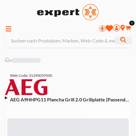
0
»
Web-Code: 31290059500
AEG A9HHPG11 Plancha Grill 2.0 Grillplatte (Passend
für alle AEG Kochfelder mit Bridge-Funktion,
Easy2Clean, Keramikbeschichtung, gleichmäßige
Wärmeverteilung, beständige Langlebigkeit, Schwarz)