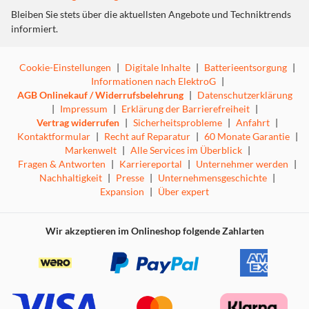
Bleiben Sie stets über die aktuellsten Angebote und Techniktrends
informiert.
Cookie-Einstellungen
|
Digitale Inhalte
|
Batterieentsorgung
|
Informationen nach ElektroG
|
AGB Onlinekauf / Widerrufsbelehrung
|
Datenschutzerklärung
|
Impressum
|
Erklärung der Barrierefreiheit
|
Vertrag widerrufen
|
Sicherheitsprobleme
|
Anfahrt
|
Kontaktformular
|
Recht auf Reparatur
|
60 Monate Garantie
|
Markenwelt
|
Alle Services im Überblick
|
Fragen & Antworten
|
Karriereportal
|
Unternehmer werden
|
Nachhaltigkeit
|
Presse
|
Unternehmensgeschichte
|
Expansion
|
Über expert
Wir akzeptieren im Onlineshop folgende Zahlarten