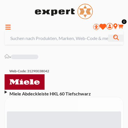
0
»
Web-Code: 31290038042
Miele Abdeckleiste HKL 60 Tiefschwarz