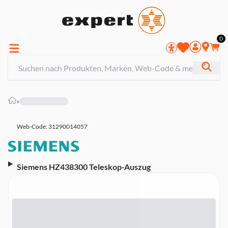
0
»
Web-Code: 31290014057
Siemens HZ438300 Teleskop-Auszug