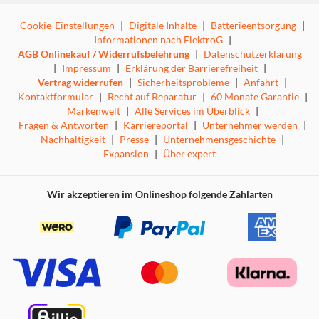
Cookie-Einstellungen
|
Digitale Inhalte
|
Batterieentsorgung
|
Informationen nach ElektroG
|
AGB Onlinekauf / Widerrufsbelehrung
|
Datenschutzerklärung
|
Impressum
|
Erklärung der Barrierefreiheit
|
Vertrag widerrufen
|
Sicherheitsprobleme
|
Anfahrt
|
Kontaktformular
|
Recht auf Reparatur
|
60 Monate Garantie
|
Markenwelt
|
Alle Services im Überblick
|
Fragen & Antworten
|
Karriereportal
|
Unternehmer werden
|
Nachhaltigkeit
|
Presse
|
Unternehmensgeschichte
|
Expansion
|
Über expert
Wir akzeptieren im Onlineshop folgende Zahlarten