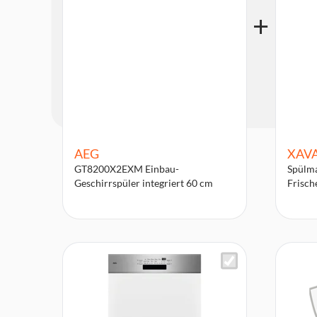
AEG
XAV
GT8200X2EXM Einbau-
Spülma
Geschirrspüler integriert 60 cm
Frisch