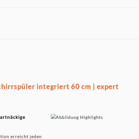
rspüler integriert 60 cm | expert
hartnäckige
ion erreicht jeden