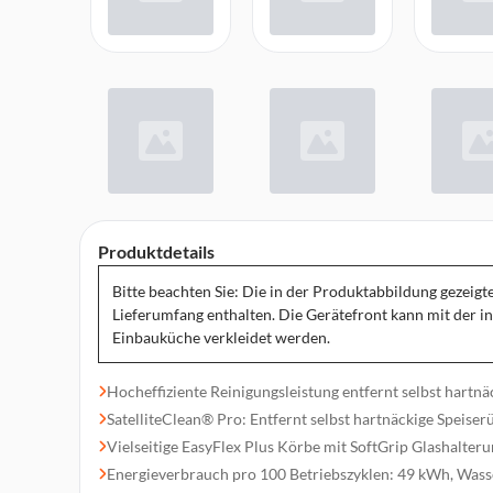
Produktdetails
Bitte beachten Sie: Die in der Produktabbildung gezeigt
Lieferumfang enthalten. Die Gerätefront kann mit der i
Einbauküche verkleidet werden.
Hocheffiziente Reinigungsleistung entfernt selbst hartn
SatelliteClean® Pro: Entfernt selbst hartnäckige Speiserü
Vielseitige EasyFlex Plus Körbe mit SoftGrip Glashalter
Energieverbrauch pro 100 Betriebszyklen: 49 kWh, Was