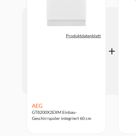
Produktdatenblatt
AEG
GT8200X2EXM Einbau-
Geschirrspüler integriert 60 cm