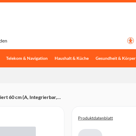
den
Telekom & Navigation
Haushalt & Küche
Gesundheit & Körper
t 60 cm (A, Integrierbar,
Control, WLAN)
Produktdatenblatt