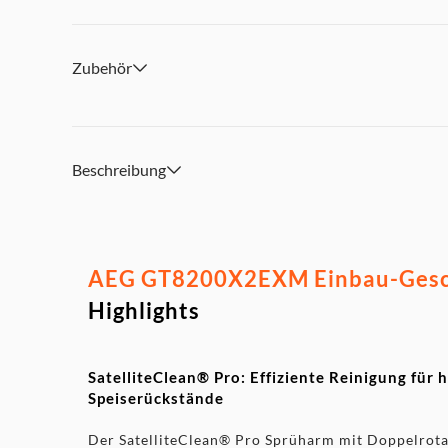
Zubehör
Beschreibung
AEG GT8200X2EXM Einbau-Geschir
Highlights
SatelliteClean® Pro: Effiziente Reinigung für 
Speiserückstände
Der SatelliteClean® Pro Sprüharm mit Doppelrotat