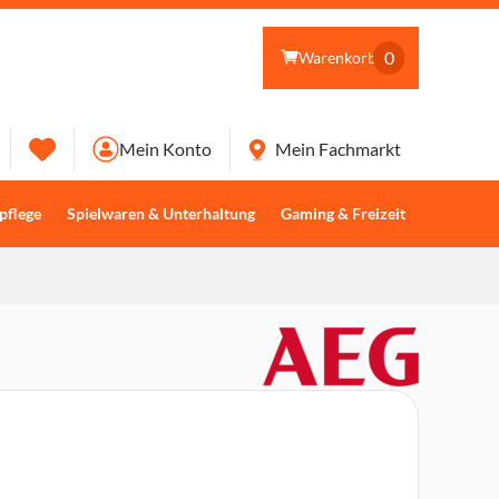
0
Warenkorb
Mein Konto
Mein Fachmarkt
pflege
Spielwaren & Unterhaltung
Gaming & Freizeit