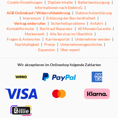
Cookie-Einstellungen
|
Digitale Inhalte
|
Batterieentsorgung
|
Informationen nach ElektroG
|
AGB Onlinekauf / Widerrufsbelehrung
|
Datenschutzerklärung
|
Impressum
|
Erklärung der Barrierefreiheit
|
Vertrag widerrufen
|
Sicherheitsprobleme
|
Anfahrt
|
Kontaktformular
|
Recht auf Reparatur
|
60 Monate Garantie
|
Markenwelt
|
Alle Services im Überblick
|
Fragen & Antworten
|
Karriereportal
|
Unternehmer werden
|
Nachhaltigkeit
|
Presse
|
Unternehmensgeschichte
|
Expansion
|
Über expert
Wir akzeptieren im Onlineshop folgende Zahlarten