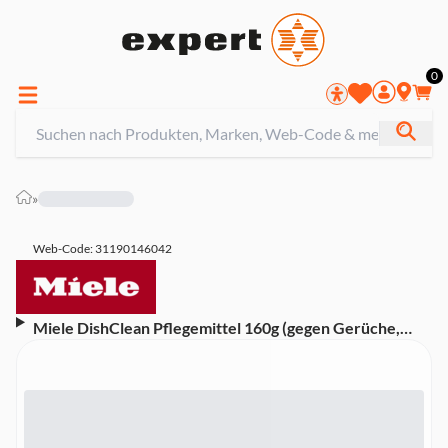
0
»
Web-Code: 31190146042
Miele DishClean Pflegemittel 160g (gegen Gerüche,
Kalk und leichte Ablagerungen)