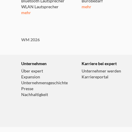
Bluetooth Lautsprecher
Bürobedarf
WLAN Lautsprecher
mehr
mehr
WM 2026
Unternehmen
Karriere bei expert
Über expert
Unternehmer werden
Expansion
Karriereportal
Unternehmensgeschichte
Presse
Nachhaltigkeit