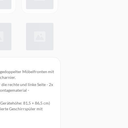
e gedoppelter Möbelfronten mit
scharnier.
die rechte und linke Seite - 2x
Montagematerial -
 (Gerätehöhe: 81,5 + 86,5 cm)
rierte Geschirrspüler mit