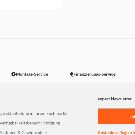
 nicht angezeigt. Um diesen Inhalt anzuzeigen aktivieren Sie bitte
Montage-Service
Finanzierungs-Service
expert Newsletter
Direktabholung in Ihrem Fachmarkt
Je
Verfügbarkeitsbenachrichtigung
Aktionen & Gewinnspiele
Kostenlose Registri