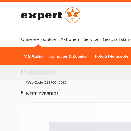
Unsere Produkte
Aktionen
Service
Geschäftskun
TV & Audio
Computer & Zubehör
Foto & Multicopter
»
Web-Code: 31190045018
NEFF Z788BI01