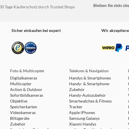
Bleiben Sie stets üb
30 Tage Käuferschutz durch Trusted Shops
Sicher einkaufen bei expert
Wir akzeptiere
Foto & Multicopter
Telekom & Navigation
Digitalkameras
Handys & Smartphones
Multicopter
Handy- & Smartphone-
Action & Outdoor
Zubehör
Sofortbildkameras
Handy-Autozubehör
Objektive
Smartwatches & Fitness
Speicherkarten
Tracker
Videokameras
Apple iPhones
Blitzgeräte
Samsung Galaxys
Zubehör
Xiaomi Handys