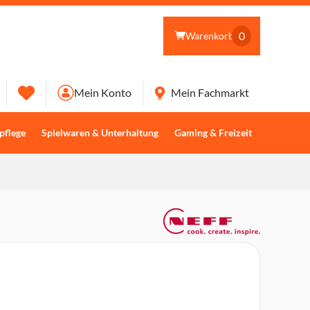
0
Warenkorb
Mein Konto
Mein Fachmarkt
pflege
Spielwaren & Unterhaltung
Gaming & Freizeit