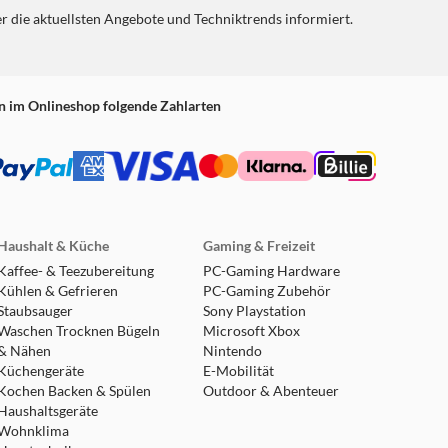
er die aktuellsten Angebote und Techniktrends informiert.
n im Onlineshop folgende Zahlarten
Haushalt & Küche
Gaming & Freizeit
Kaffee- & Teezubereitung
PC-Gaming Hardware
Kühlen & Gefrieren
PC-Gaming Zubehör
Staubsauger
Sony Playstation
Waschen Trocknen Bügeln
Microsoft Xbox
& Nähen
Nintendo
Küchengeräte
E-Mobilität
Kochen Backen & Spülen
Outdoor & Abenteuer
Haushaltsgeräte
Wohnklima