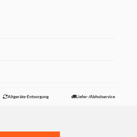
 "Marketing".
Altgeräte-Entsorgung
Liefer-/Abholservice