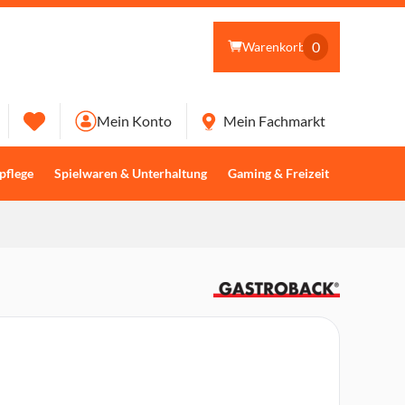
0
Warenkorb
Mein Konto
Mein Fachmarkt
pflege
Spielwaren & Unterhaltung
Gaming & Freizeit