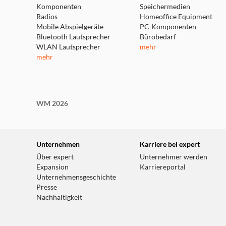
Komponenten
Speichermedien
Radios
Homeoffice Equipment
Mobile Abspielgeräte
PC-Komponenten
Bluetooth Lautsprecher
Bürobedarf
WLAN Lautsprecher
mehr
mehr
WM 2026
Unternehmen
Karriere bei expert
Über expert
Unternehmer werden
Expansion
Karriereportal
Unternehmensgeschichte
Presse
Nachhaltigkeit