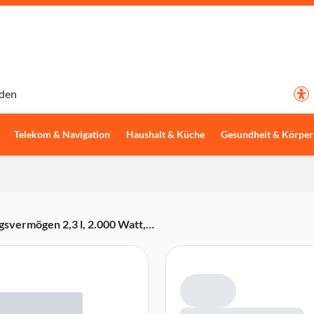
den
Telekom & Navigation
Haushalt & Küche
Gesundheit & Körper
vermögen 2,3 l, 2.000 Watt,
ufen, Korb-Lift-Funktion)