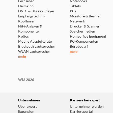
Fernseher
Notebooks
Heimkino
Tablets
DVD- & Blu-ray-Player
PCs
Empfangstechnik
Monitore & Beamer
Kopfhörer
Netzwerk
HiFi-Anlagen &
Drucker & Scanner
Komponenten
Speichermedien
Radios
Homeoffice Equipment
Mobile Abspielgeräte
PC-Komponenten
Bluetooth Lautsprecher
Bürobedarf
WLAN Lautsprecher
mehr
mehr
WM 2026
Unternehmen
Karriere bei expert
Über expert
Unternehmer werden
Expansion
Karriereportal