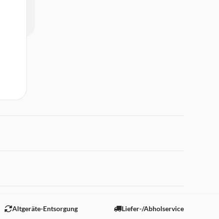
 "Marketing".
Altgeräte-Entsorgung
Liefer-/Abholservice