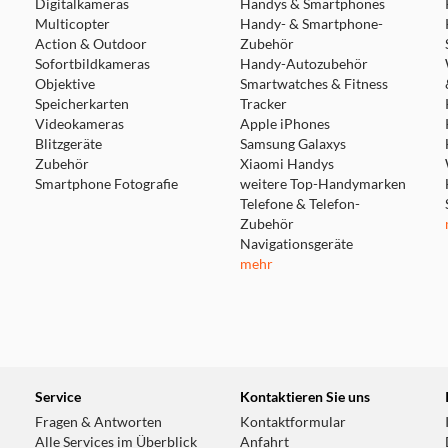
Digitalkameras
Handys & Smartphones
Multicopter
Handy- & Smartphone-
Action & Outdoor
Zubehör
Sofortbildkameras
Handy-Autozubehör
Objektive
Smartwatches & Fitness
Speicherkarten
Tracker
Videokameras
Apple iPhones
Blitzgeräte
Samsung Galaxys
Zubehör
Xiaomi Handys
Smartphone Fotografie
weitere Top-Handymarken
Telefone & Telefon-
Zubehör
Navigationsgeräte
mehr
Service
Kontaktieren Sie uns
Fragen & Antworten
Kontaktformular
Alle Services im Überblick
Anfahrt