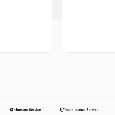
 nicht angezeigt. Um diesen Inhalt anzuzeigen aktivieren Sie bitte
Montage-Service
Finanzierungs-Service