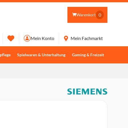
0
Warenkorb
Mein Konto
Mein Fachmarkt
pflege
Spielwaren & Unterhaltung
Gaming & Freizeit