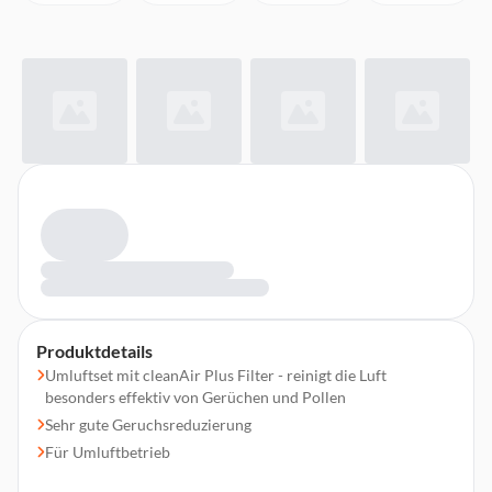
Produktdetails
Umluftset mit cleanAir Plus Filter - reinigt die Luft
besonders effektiv von Gerüchen und Pollen
Sehr gute Geruchsreduzierung
Für Umluftbetrieb
Anti-Fisch-Funktion - Besondere Imprägnierung gegen