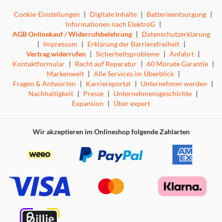
Cookie-Einstellungen
|
Digitale Inhalte
|
Batterieentsorgung
|
Informationen nach ElektroG
|
AGB Onlinekauf / Widerrufsbelehrung
|
Datenschutzerklärung
|
Impressum
|
Erklärung der Barrierefreiheit
|
Vertrag widerrufen
|
Sicherheitsprobleme
|
Anfahrt
|
Kontaktformular
|
Recht auf Reparatur
|
60 Monate Garantie
|
Markenwelt
|
Alle Services im Überblick
|
Fragen & Antworten
|
Karriereportal
|
Unternehmer werden
|
Nachhaltigkeit
|
Presse
|
Unternehmensgeschichte
|
Expansion
|
Über expert
Wir akzeptieren im Onlineshop folgende Zahlarten