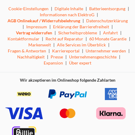
Cookie-Einstellungen
|
Digitale Inhalte
|
Batterieentsorgung
|
Informationen nach ElektroG
|
AGB Onlinekauf / Widerrufsbelehrung
|
Datenschutzerklärung
|
Impressum
|
Erklärung der Barrierefreiheit
|
Vertrag widerrufen
|
Sicherheitsprobleme
|
Anfahrt
|
Kontaktformular
|
Recht auf Reparatur
|
60 Monate Garantie
|
Markenwelt
|
Alle Services im Überblick
|
Fragen & Antworten
|
Karriereportal
|
Unternehmer werden
|
Nachhaltigkeit
|
Presse
|
Unternehmensgeschichte
|
Expansion
|
Über expert
Wir akzeptieren im Onlineshop folgende Zahlarten