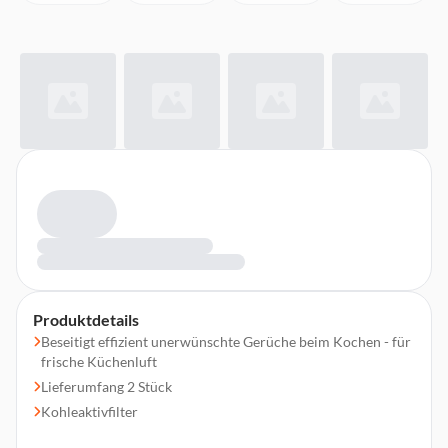
Produktdetails
Beseitigt effizient unerwünschte Gerüche beim Kochen - für
frische Küchenluft
Lieferumfang 2 Stück
Kohleaktivfilter
OdourClean Aktivkohle-Standardfilter - Effiziente