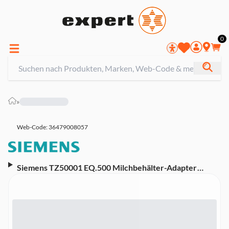
0
»
Web-Code: 36479008057
Siemens TZ50001 EQ.500 Milchbehälter-Adapter
(EQ.5)