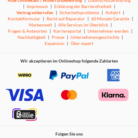
AGB Onlinekauf / Widerrufsbelehrung
|
Datenschutzerklärung
|
Impressum
|
Erklärung der Barrierefreiheit
|
Vertrag widerrufen
|
Sicherheitsprobleme
|
Anfahrt
|
Kontaktformular
|
Recht auf Reparatur
|
60 Monate Garantie
|
Markenwelt
|
Alle Services im Überblick
|
Fragen & Antworten
|
Karriereportal
|
Unternehmer werden
|
Nachhaltigkeit
|
Presse
|
Unternehmensgeschichte
|
Expansion
|
Über expert
Wir akzeptieren im Onlineshop folgende Zahlarten
Folgen Sie uns