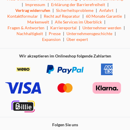
|
Impressum
|
Erklärung der Barrierefreiheit
|
Vertrag widerrufen
|
Sicherheitsprobleme
|
Anfahrt
|
Kontaktformular
|
Recht auf Reparatur
|
60 Monate Garantie
|
Markenwelt
|
Alle Services im Überblick
|
Fragen & Antworten
|
Karriereportal
|
Unternehmer werden
|
Nachhaltigkeit
|
Presse
|
Unternehmensgeschichte
|
Expansion
|
Über expert
Wir akzeptieren im Onlineshop folgende Zahlarten
Folgen Sie uns