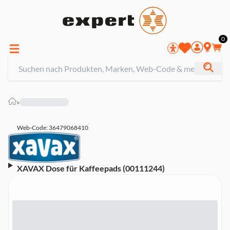
0
»
Web-Code: 36479068410
XAVAX Dose für Kaffeepads (00111244)