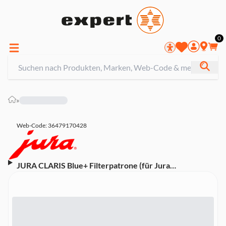
0
»
Web-Code: 36479170428
JURA CLARIS Blue+ Filterpatrone (für Jura
Vollautomaten)