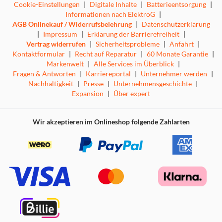
Cookie-Einstellungen
|
Digitale Inhalte
|
Batterieentsorgung
|
Informationen nach ElektroG
|
AGB Onlinekauf / Widerrufsbelehrung
|
Datenschutzerklärung
|
Impressum
|
Erklärung der Barrierefreiheit
|
Vertrag widerrufen
|
Sicherheitsprobleme
|
Anfahrt
|
Kontaktformular
|
Recht auf Reparatur
|
60 Monate Garantie
|
Markenwelt
|
Alle Services im Überblick
|
Fragen & Antworten
|
Karriereportal
|
Unternehmer werden
|
Nachhaltigkeit
|
Presse
|
Unternehmensgeschichte
|
Expansion
|
Über expert
Wir akzeptieren im Onlineshop folgende Zahlarten